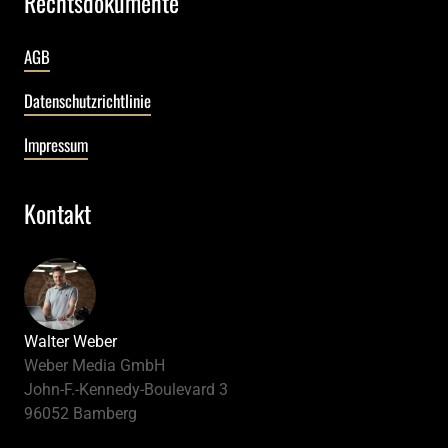
Rechtsdokumente
AGB
Datenschutzrichtlinie
Impressum
Kontakt
Walter Weber
Weber Media GmbH
John-F.-Kennedy-Boulevard 3
96052 Bamberg