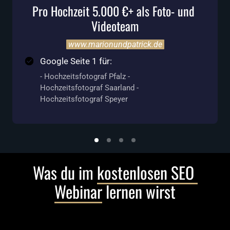
- und 
Mehr ganztagsreportagen statt kle
Hochzeiten 
www.dfischerweddings.de
Google Seite 1 für:
- Hochzeitsfotograf Frankfurt -
Hochzeitsfotograf Mallorca -
Hochzeitsfotograf Santorini
Was du im 
kostenlosen 
SEO 
Webinar
 lernen wirst