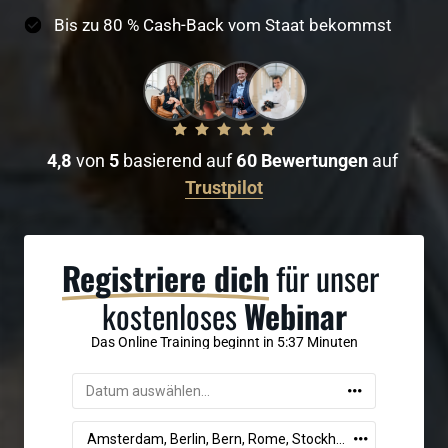
Bis zu 80 % Cash-Back vom Staat bekommst
4,8 
von
 5 
basierend auf
 60 Bewertungen 
auf
Trustpilot
Registriere 
dich
 für unser 
kostenloses 
Webinar
Das Online Training beginnt in 5:35 Minuten