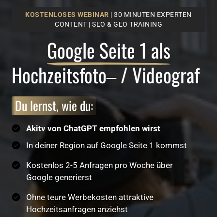
KOSTENLOSES
WEBINAR
| 30 MINUTEN EXPERTEN
CONTENT | SEO & GEO TRAINING
Google 
Seite 
1 
als
Hochzeitsfoto‒
/ 
Videograf
Du 
lernst, 
wie 
du:
Akitv von ChatGPT empfohlen wirst
In deiner Region auf Google Seite 1 kommst
Kostenlos 2-5 Anfragen pro Woche über
Google generierst
Ohne teure Werbekosten attraktive
Hochzeitsanfragen anziehst