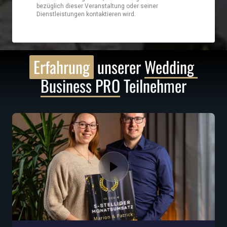
Erfahrung
 unserer 
Wedding 
Business 
PRO
 Teilnehmer‍