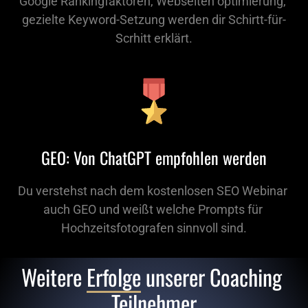
Google Rankingfaktoren, Webseiten optimierung, 
gezielte Keyword-Setzung werden dir Schirtt-für-
Scrhitt erklärt.
GEO: Von ChatGPT empfohlen werden
Du verstehst nach dem kostenlosen SEO Webinar 
auch GEO und weißt welche Prompts für 
Hochzeitsfotografen sinnvoll sind.
Weitere 
Erfolge
 unserer Coaching 
Teilnehmer