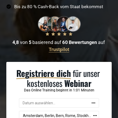
Bis zu 80 % Cash-Back vom Staat bekommst
4,8 
von
 5 
basierend auf
 60 Bewertungen 
auf
Trustpilot
Registriere 
dich
 für unser 
kostenloses 
Webinar
Das Online Training beginnt in 0:60 Minuten