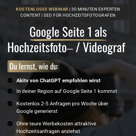
KOSTENLOSES
WEBINAR
| 30 MINUTEN EXPERTEN
CONTENT | SEO FÜR HOCHZEITSFOTOGRAFEN
Google 
Seite 
1 
als
Hochzeitsfoto‒
/ 
Videograf
Du 
lernst, 
wie 
du:
Akitv von ChatGPT empfohlen wirst
In deiner Region auf Google Seite 1 kommst
Kostenlos 2-5 Anfragen pro Woche über
Google generierst
Ohne teure Werbekosten attraktive
Hochzeitsanfragen anziehst