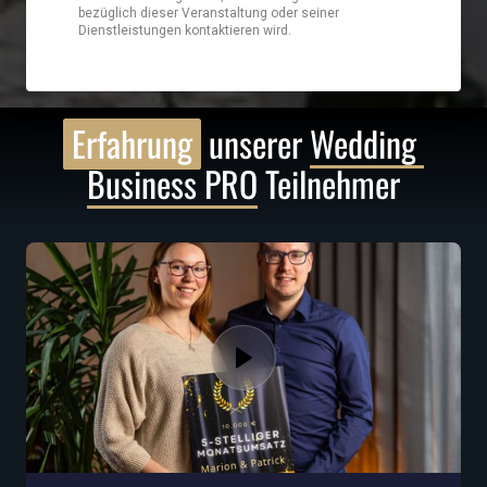
Erfahrung
 unserer 
Wedding 
Business 
PRO
 Teilnehmer‍