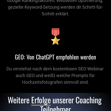
Google Rankingfaktoren, Webseiten optimierung, 
gezielte Keyword-Setzung werden dir Schirtt-für-
Scrhitt erklärt.
GEO: Von ChatGPT empfohlen werden
Du verstehst nach dem kostenlosen SEO Webinar 
auch GEO und weißt welche Prompts für 
Hochzeitsfotografen sinnvoll sind.
Weitere 
Erfolge
 unserer Coaching 
Teilnehmer