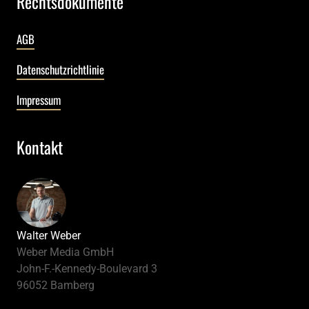
Rechtsdokumente
AGB
Datenschutzrichtlinie
Impressum
Kontakt
Walter Weber
Weber Media GmbH
John-F.-Kennedy-Boulevard 3
96052 Bamberg