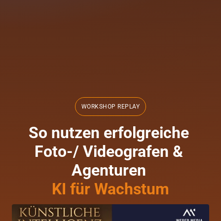
WORKSHOP REPLAY
So nutzen erfolgreiche 
Foto-/ Videografen & 
KI 
für 
Wachstum