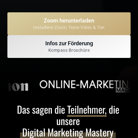
Zoom herunterladen
Installiere Zoom: Teste Video & Ton
Infos zur Förderung
Kompass Broschüre
Das sagen die 
Teilnehmer,
 die 
unsere 
Digital 
Marketing 
Mastery