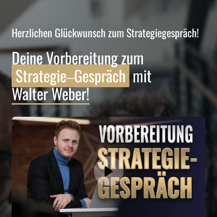
Herzlichen Glückwunsch zum Strategiegespräch!
Deine Vorbereitung zum 
Strategie‒
Gespräch
 mit 
Walter 
Weber!