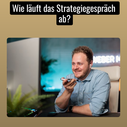
Wie 
läuft 
das 
Strategiegespräch 
ab?