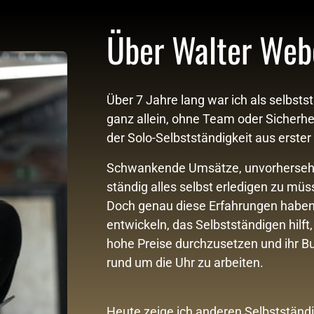
Über Walter Web
Über 7 Jahre lang war ich als selbstst
ganz allein, ohne Team oder Sicherhe
der Solo-Selbstständigkeit aus erster
Schwankende Umsätze, unvorhersehba
ständig alles selbst erledigen zu müss
Doch genau diese Erfahrungen haben 
entwickeln, das Selbstständigen hilft
hohe Preise durchzusetzen und ihr Busi
rund um die Uhr zu arbeiten.
Heute zeige ich anderen Selbstständig