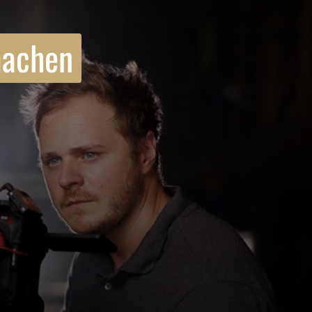
achen