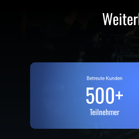
Weiterb
Betreute Kunden
500+
Teilnehmer