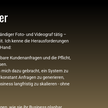
er
ändiger Foto- und Videograf tätig – 
it. Ich kenne die Herausforderungen 
 Hand: 
re Kundenanfragen und die Pflicht, 
en.

mich dazu gebracht, ein System zu 
, konstant Anfragen zu generieren, 
ness langfristig zu skalieren - ohne 
en, wie sie ihr Business planbar 