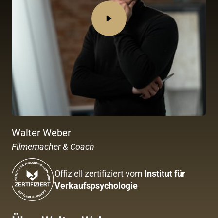
Walter Weber
Filmemacher & Coach
Offiziell zertifiziert vom 
Institut für 
Verkaufspsychologie