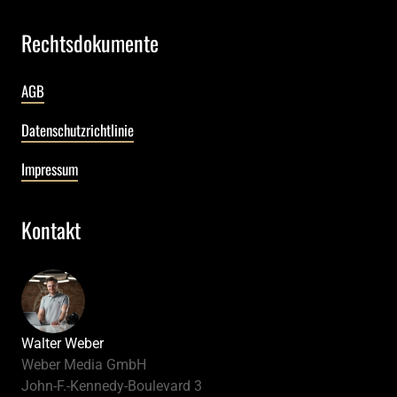
Rechtsdokumente
AGB
Datenschutzrichtlinie
Impressum
Kontakt
Walter Weber
Weber Media GmbH
John-F.-Kennedy-Boulevard 3