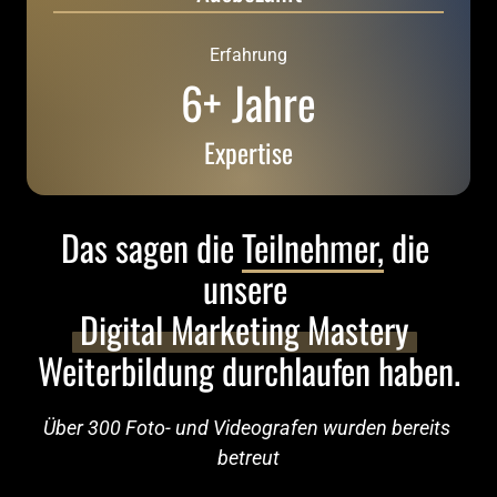
Erfahrung
6+ Jahre
Expertise
Das sagen die 
Teilnehmer,
 die 
unsere 
Digital 
Marketing 
Mastery
Weiterbildung durchlaufen haben.
Über 300 Foto- und Videografen wurden bereits 
betreut