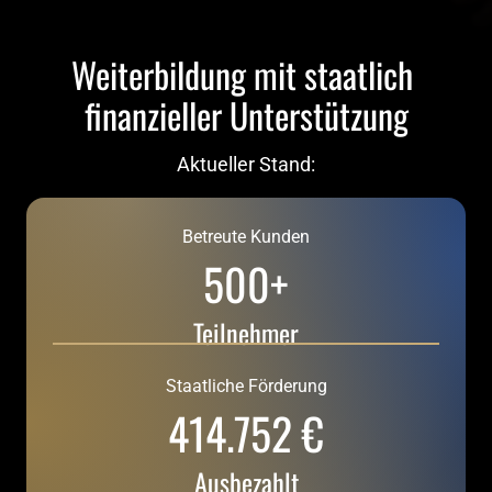
Weiterbildung mit staatlich 
finanzieller Unterstützung
Aktueller Stand:
Betreute Kunden
500+
Teilnehmer
Staatliche Förderung
414.752 €
Ausbezahlt