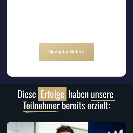
Nächster Schritt
Diese 
Erfolge
 haben 
unsere 
Teilnehmer
 bereits erzielt: