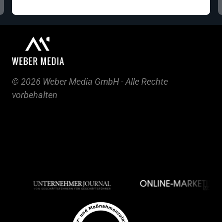
© 2026 Weber Media GmbH - Alle Rechte 
vorbehalten