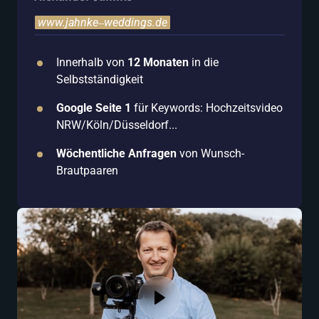
www.jahnke‒
weddings.de
Innerhalb von 
12 Monaten
 in die 
Selbstständigkeit
Google Seite 1 
für Keywords: Hochzeitsvideo 
NRW/Köln/Düsseldorf...
Wöchentliche Anfragen
 von Wunsch-
Brautpaaren