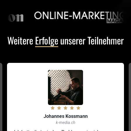
Weitere 
Erfolge
 unserer Teilnehmer
Johannes Kossmann
k-media.ch