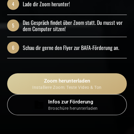
Lade dir Zoom herunter!
4
Das Gespräch findet über Zoom statt. Du musst vor 
5
dem Computer sitzen!
Schau dir gerne den Flyer zur BAFA-Förderung an.
6
Zoom herunterladen
Installiere Zoom: Teste Video & Ton
Infos zur Förderung
Broschüre herunterladen