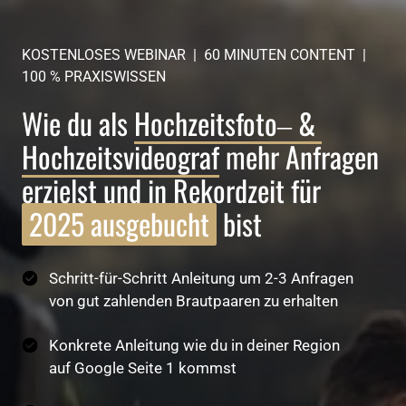
KOSTENLOSES WEBINAR  |  60 MINUTEN CONTENT  |  
100 % PRAXISWISSEN
Wie du als 
Hochzeitsfoto‒
& 
Hochzeitsvideograf
 mehr Anfragen 
erzielst und in Rekordzeit für 
2025 
ausgebucht
 bist
Schritt-für-Schritt Anleitung um 2-3 Anfragen
von gut zahlenden Brautpaaren zu erhalten
Konkrete Anleitung wie du in deiner Region
auf Google Seite 1 kommst